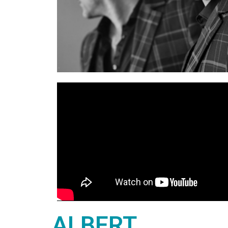
ALBERT