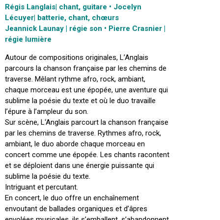
Régis Langlais| chant, guitare • Jocelyn
Lécuyer| batterie, chant, chœurs
Jeannick Launay | régie son • Pierre Crasnier |
régie lumière
Autour de compositions originales, L’Anglais
parcours la chanson française par les chemins de
traverse. Mêlant rythme afro, rock, ambiant,
chaque morceau est une épopée, une aventure qui
sublime la poésie du texte et où le duo travaille
l’épure à l’ampleur du son.
Sur scène, L‘Anglais parcourt la chanson française
par les chemins de traverse. Rythmes afro, rock,
ambiant, le duo aborde chaque morceau en
concert comme une épopée. Les chants racontent
et se déploient dans une énergie puissante qui
sublime la poésie du texte.
Intriguant et percutant.
En concert, le duo offre un enchaînement
envoutant de ballades organiques et d’âpres
envolées musicales, ils s’emballent, s’abandonnent,