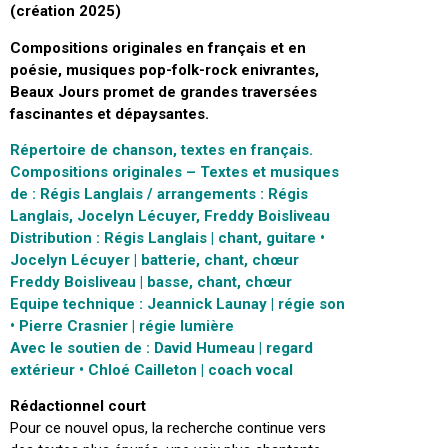
(création 2025)
Compositions originales en français et en
poésie, musiques pop-folk-rock enivrantes,
Beaux Jours promet de grandes traversées
fascinantes et dépaysantes.
Répertoire de chanson, textes en français.
Compositions originales – Textes et musiques
de : Régis Langlais / arrangements : Régis
Langlais, Jocelyn Lécuyer, Freddy Boisliveau
Distribution : Régis Langlais | chant, guitare •
Jocelyn Lécuyer | batterie, chant, chœur
Freddy Boisliveau | basse, chant, chœur
Equipe technique : Jeannick Launay | régie son
• Pierre Crasnier | régie lumière
Avec le soutien de : David Humeau | regard
extérieur • Chloé Cailleton | coach vocal
Rédactionnel court
Pour ce nouvel opus, la recherche continue vers