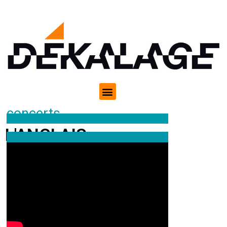
concerts
L'ANGLAIS
CHANSONS POP ROCK DES GRANDS ESPACES