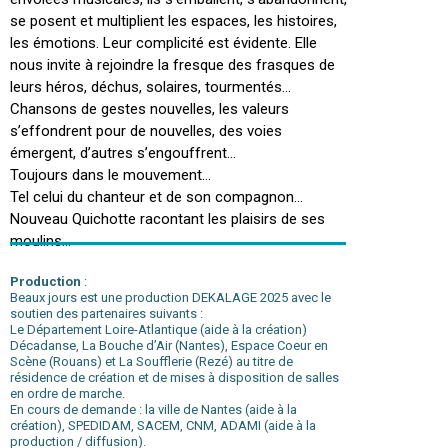
se posent et multiplient les espaces, les histoires,
les émotions. Leur complicité est évidente. Elle
nous invite à rejoindre la fresque des frasques de
leurs héros, déchus, solaires, tourmentés…
Chansons de gestes nouvelles, les valeurs
s’effondrent pour de nouvelles, des voies
émergent, d’autres s’engouffrent…
Toujours dans le mouvement…
Tel celui du chanteur et de son compagnon…
Nouveau Quichotte racontant les plaisirs de ses
moulins…
ESPACE PROFESSIONNEL
Production
:
Beaux jours est une production DEKALAGE 2025 avec le
soutien des partenaires suivants :
Le Département Loire-Atlantique (aide à la création)
Décadanse, La Bouche d’Air (Nantes), Espace Coeur en
Scène (Rouans) et La Soufflerie (Rezé) au titre de
résidence de création et de mises à disposition de salles
en ordre de marche.
En cours de demande : la ville de Nantes (aide à la
création), SPEDIDAM, SACEM, CNM, ADAMI (aide à la
production / diffusion).