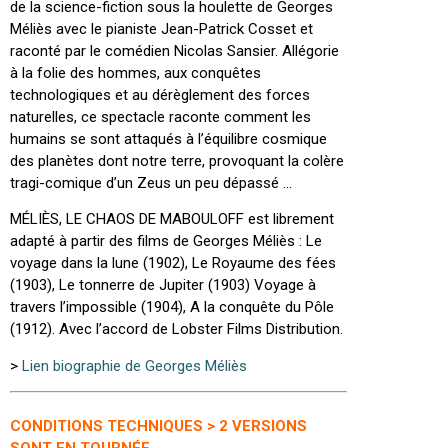
de la science-fiction sous la houlette de Georges
Méliès avec le pianiste Jean-Patrick Cosset et
raconté par le comédien Nicolas Sansier. Allégorie
à la folie des hommes, aux conquêtes
technologiques et au dérèglement des forces
naturelles, ce spectacle raconte comment les
humains se sont attaqués à l’équilibre cosmique
des planètes dont notre terre, provoquant la colère
tragi-comique d’un Zeus un peu dépassé …
MÉLIÈS, LE CHAOS DE MABOULOFF est librement
adapté à partir des films de Georges Méliès : Le
voyage dans la lune (1902), Le Royaume des fées
(1903), Le tonnerre de Jupiter (1903) Voyage à
travers l’impossible (1904), A la conquête du Pôle
(1912). Avec l’accord de Lobster Films Distribution.
>
Lien biographie de Georges Méliès
CONDITIONS TECHNIQUES > 2 VERSIONS