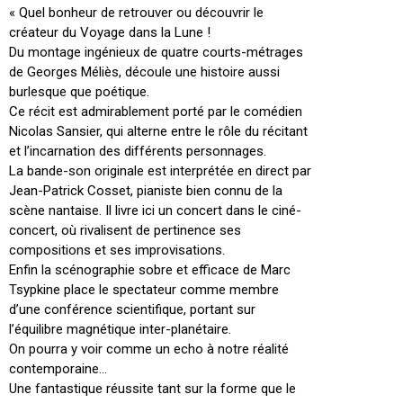
« Quel bonheur de retrouver ou découvrir le
créateur du Voyage dans la Lune !
Du montage ingénieux de quatre courts-métrages
de Georges Méliès, découle une histoire aussi
burlesque que poétique.
Ce récit est admirablement porté par le comédien
Nicolas Sansier, qui alterne entre le rôle du récitant
et l’incarnation des différents personnages.
La bande-son originale est interprétée en direct par
Jean-Patrick Cosset, pianiste bien connu de la
scène nantaise. Il livre ici un concert dans le ciné-
concert, où rivalisent de pertinence ses
compositions et ses improvisations.
Enfin la scénographie sobre et efficace de Marc
Tsypkine place le spectateur comme membre
d’une conférence scientifique, portant sur
l’équilibre magnétique inter-planétaire.
On pourra y voir comme un echo à notre réalité
contemporaine…
Une fantastique réussite tant sur la forme que le