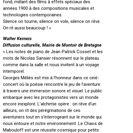
fond, mêlant des films à effets spéciaux des
années 1900 à des compositions musicales et
technologies contemporaines.
Silence on tourne, silence on vole, silence on rêve.
On rit aussi beaucoup ! »
Walter Kerneis
Diffusion culturelle, Mairie de Montoir de Bretagne
« Les notes de piano de Jean-Patrick Cosset et les
mots de Nicolas Sansier résonnent sur le plateau
comme dans la salle et nous invitent à un voyage
intemporel.
Georges Méliès est mis à l’honneur dans ce ciné-
concert où la poésie rencontre le jeu de l’aventure
à travers une immersion sonore et visuel. Le public
embarque avec les protagonistes vers un monde
encore inexploré. L’alchimie opère : on rêve d’un
ailleurs, on rit des pérégrinations de ces
aventuriers tout en s’interrogeant sur le monde qui
nous entoure et notre environnement. Le Chaos de
Mabouloff est une réussite cosmique pour petits