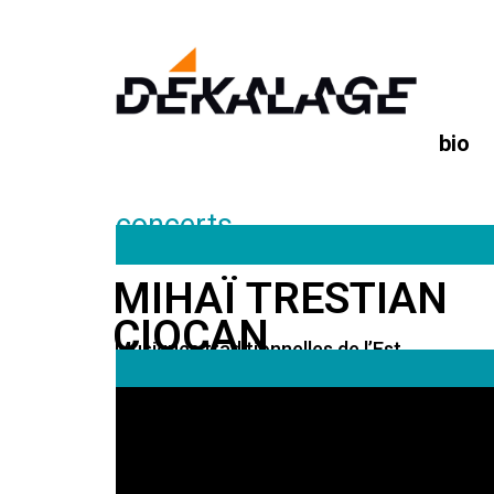
bio
concerts
MIHAÏ TRESTIAN
CIOCAN
Musiques traditionnelles de l’Est