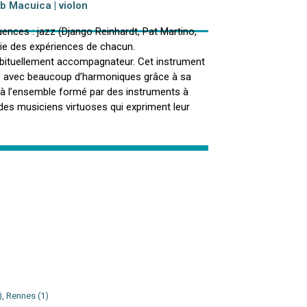
b Macuica | violon
ences : jazz (Django Reinhardt, Pat Martino,
rie des expériences de chacun.
abituellement accompagnateur. Cet instrument
e avec beaucoup d’harmoniques grâce à sa
e à l’ensemble formé par des instruments à
 des musiciens virtuoses qui expriment leur
), Rennes (1)