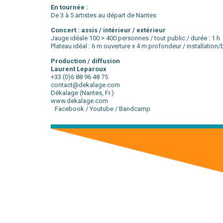
En tournée :
De 3 à 5 artistes au départ de Nantes
Concert : assis / intérieur / extérieur
Jauge idéale 100 > 400 personnes / tout public / durée : 1 h
Plateau idéal : 6 m ouverture x 4 m profondeur / installation/
Production / diffusion
Laurent Leparoux
+33 (0)6 88 96 48 75
contact@dekalage.com
Dékalage (Nantes, Fr.)
www.dekalage.com
Facebook
/
Youtube
/
Bandcamp