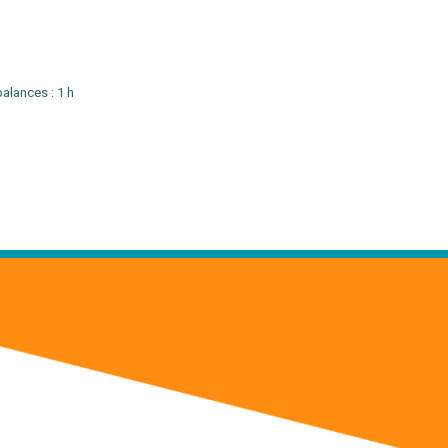
balances : 1 h